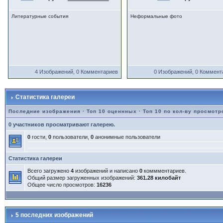
Литературные события
Неформальные фото
4 Изображений, 0 Комментариев
0 Изображений, 0 Коммент
Статистика галереи
Последние изображения
·
Топ 10 оценнных
·
Топ 10 по кол-ву просмотр
0 участников просматривают галерею.
0
гости,
0
пользователи,
0
анонимные пользователи
Статистика галереи
Всего загружено
4
изображений и написано
0
коммментариев.
Общий размер загруженных изображений:
361.28 килобайт
Общее число просмотров:
16236
5 последних изображений