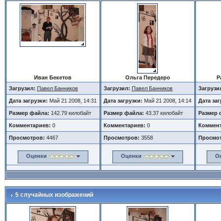
Иван Бекетов
Ольга Передеро
Р
Загрузил:
Павел Банников
Загрузил:
Павел Банников
Загрузи
Дата загрузки:
Май 21 2008, 14:31
Дата загрузки:
Май 21 2008, 14:14
Дата за
Размер файла:
142.79 килобайт
Размер файла:
43.37 килобайт
Размер 
Комментариев:
0
Комментариев:
0
Коммент
Просмотров:
4467
Просмотров:
3558
Просмо
Оценки
Оценки
О
5 случайных изображений