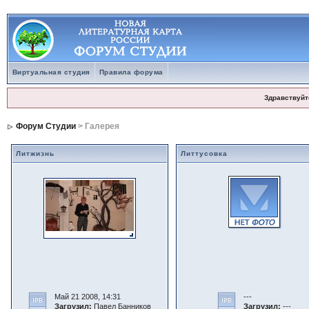
Виртуальная студия
Правила форума
Здравствуйт
Форум Студии
> Галерея
Литжизнь
Литтусовка
Май 21 2008, 14:31
---
Загрузил:
Павел Банников
Загрузил:
---