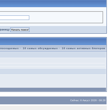
траницу
 посещаемых
·
10 самых обсуждаемых
·
10 самых активных блогеров
Сейчас: 6 Август 2026 - 08:28