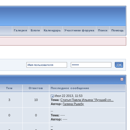
Галерея
Блоги
Календарь
Участники форума
Поиск
Помощь
Тем
Ответов
Последнее сообщение
Июл 22 2013, 11:53
3
10
Тема:
Статья Павла Ильина "Лучший сп...
Автор:
Галина Рымбу
--
0
0
Тема:
----
Автор:
----
--