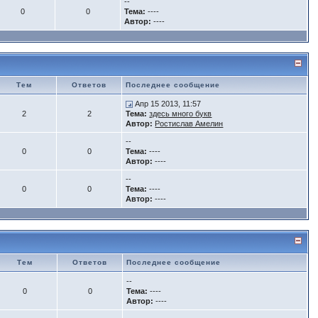
--
0
0
Тема:
----
Автор:
----
Тем
Ответов
Последнее сообщение
Апр 15 2013, 11:57
2
2
Тема:
здесь много букв
Автор:
Ростислав Амелин
--
0
0
Тема:
----
Автор:
----
--
0
0
Тема:
----
Автор:
----
Тем
Ответов
Последнее сообщение
--
0
0
Тема:
----
Автор:
----