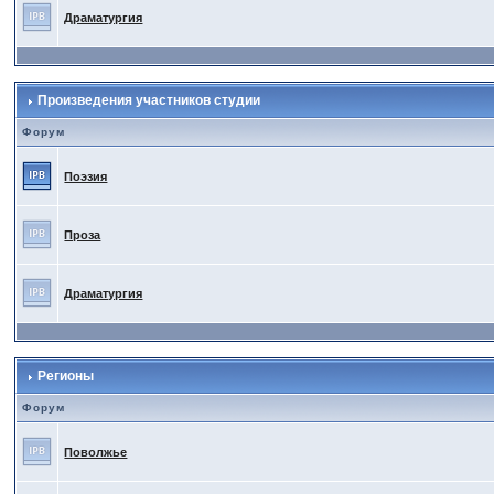
Драматургия
Произведения участников студии
Форум
Поэзия
Проза
Драматургия
Регионы
Форум
Поволжье