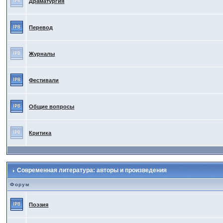
Драматургия
Перевод
Журналы
Фестивали
Общие вопросы
Критика
Современная литература: авторы и произведения
Форум
Поэзия