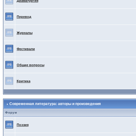
Драматургия
Перевод
Журналы
Фестивали
Общие вопросы
Критика
Современная литература: авторы и произведения
Форум
Поэзия