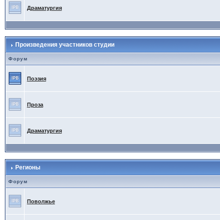
Драматургия
Произведения участников студии
Форум
Поэзия
Проза
Драматургия
Регионы
Форум
Поволжье