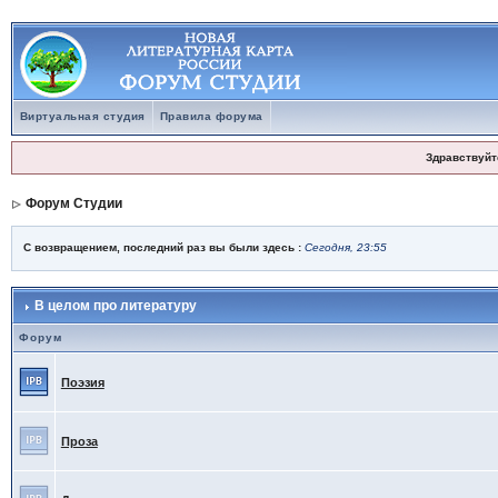
Виртуальная студия
Правила форума
Здравствуйт
Форум Студии
С возвращением, последний раз вы были здесь :
Сегодня, 23:55
В целом про литературу
Форум
Поэзия
Проза