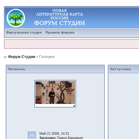
Виртуальная студия
Правила форума
Форум Студии
> Галерея
Литжизнь
Литтусовка
Май 21 2008, 14:31
Загрузил:
Павел Банников