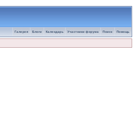
Галерея
Блоги
Календарь
Участники форума
Поиск
Помощь