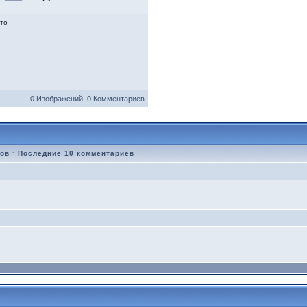
то
0 Изображений, 0 Комментариев
ров
·
Последние 10 комментариев