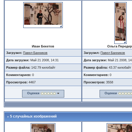
Иван Бекетов
Ольга Переде
Загрузил:
Павел Банников
Загрузил:
Павел Банников
Дата загрузки:
Май 21 2008, 14:31
Дата загрузки:
Май 21 2008, 14
Размер файла:
142.79 килобайт
Размер файла:
43.37 килобайт
Комментариев:
0
Комментариев:
0
Просмотров:
4467
Просмотров:
3558
Оценки
Оценки
5 случайных изображений