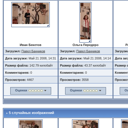
Иван Бекетов
Ольга Передеро
Р
Загрузил:
Павел Банников
Загрузил:
Павел Банников
Загрузи
Дата загрузки:
Май 21 2008, 14:31
Дата загрузки:
Май 21 2008, 14:14
Дата за
Размер файла:
142.79 килобайт
Размер файла:
43.37 килобайт
Размер 
Комментариев:
0
Комментариев:
0
Коммент
Просмотров:
4467
Просмотров:
3558
Просмо
Оценки
Оценки
О
5 случайных изображений