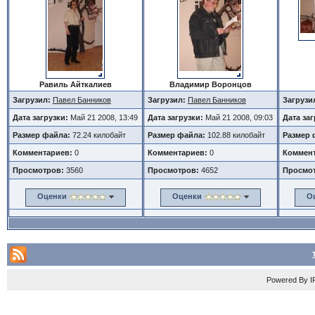
Равиль Айткалиев
Владимир Воронцов
Загрузил:
Павел Банников
Загрузил:
Павел Банников
Загрузи
Дата загрузки:
Май 21 2008, 13:49
Дата загрузки:
Май 21 2008, 09:03
Дата за
Размер файла:
72.24 килобайт
Размер файла:
102.88 килобайт
Размер 
Комментариев:
0
Комментариев:
0
Коммент
Просмотров:
3560
Просмотров:
4652
Просмо
Оценки
Оценки
О
Powered By
I