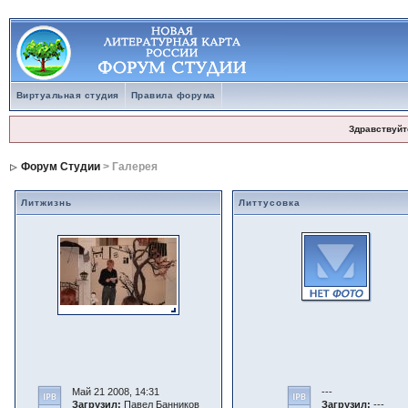
Виртуальная студия
Правила форума
Здравствуйт
Форум Студии
> Галерея
Литжизнь
Литтусовка
Май 21 2008, 14:31
---
Загрузил:
Павел Банников
Загрузил:
---