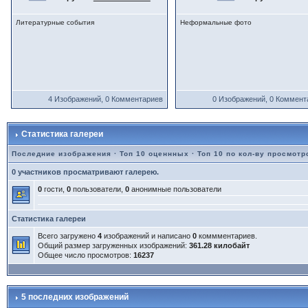
Литературные события
Неформальные фото
4 Изображений, 0 Комментариев
0 Изображений, 0 Коммент
Статистика галереи
Последние изображения
·
Топ 10 оценнных
·
Топ 10 по кол-ву просмотр
0 участников просматривают галерею.
0
гости,
0
пользователи,
0
анонимные пользователи
Статистика галереи
Всего загружено
4
изображений и написано
0
коммментариев.
Общий размер загруженных изображений:
361.28 килобайт
Общее число просмотров:
16237
5 последних изображений