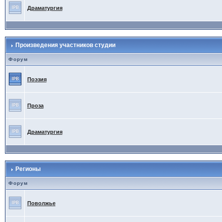
Драматургия
Произведения участников студии
Форум
Поэзия
Проза
Драматургия
Регионы
Форум
Поволжье