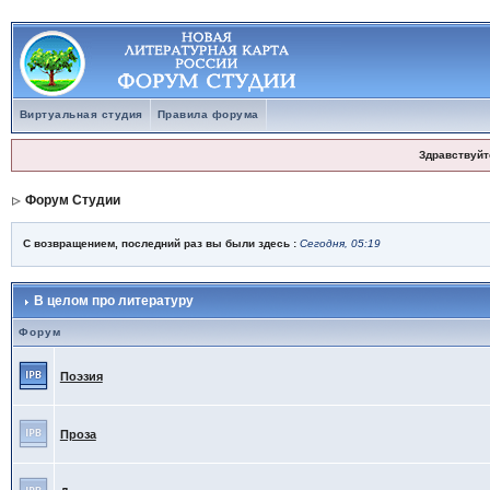
Виртуальная студия
Правила форума
Здравствуйт
Форум Студии
С возвращением, последний раз вы были здесь :
Сегодня, 05:19
В целом про литературу
Форум
Поэзия
Проза