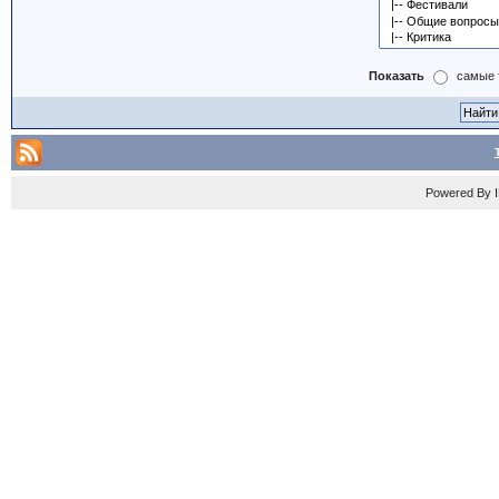
Показать
самые 
Powered By