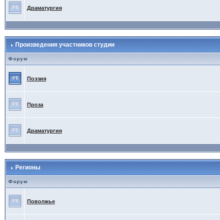
Драматургия
Произведения участников студии
Форум
Поэзия
Проза
Драматургия
Регионы
Форум
Поволжье