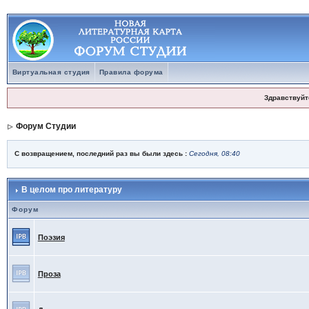
Виртуальная студия
Правила форума
Здравствуйт
Форум Студии
С возвращением, последний раз вы были здесь :
Сегодня, 08:40
В целом про литературу
Форум
Поэзия
Проза