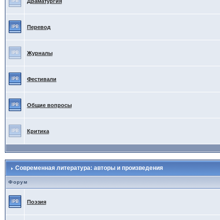
Драматургия
Перевод
Журналы
Фестивали
Общие вопросы
Критика
Современная литература: авторы и произведения
Форум
Поэзия