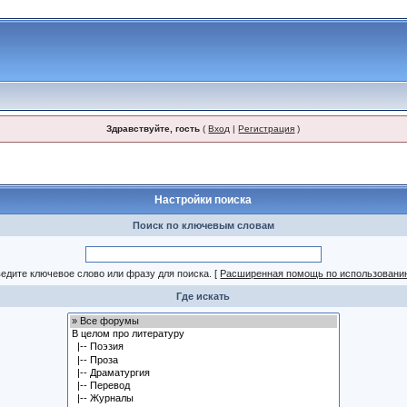
Здравствуйте, гость
(
Вход
|
Регистрация
)
Настройки поиска
Поиск по ключевым словам
едите ключевое слово или фразу для поиска.
[
Расширенная помощь по использовани
Где искать