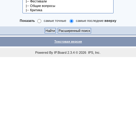
Показать
самые точные
самые последние
вверху
Текстовая версия
Powered By
IP.Board
2.3.4 © 2026
IPS, Inc
.