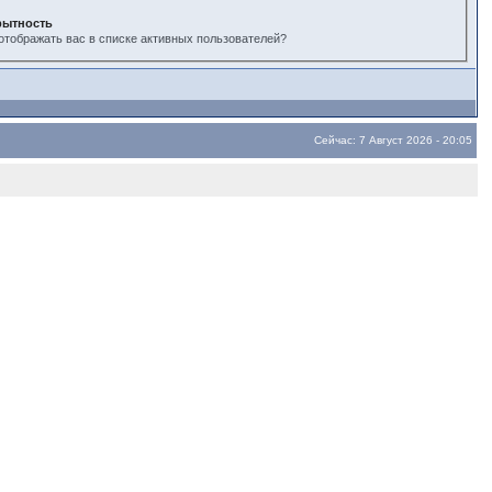
рытность
отображать вас в списке активных пользователей?
Сейчас: 7 Август 2026 - 20:05