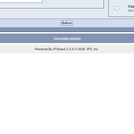
Ск
Не 
Текстовая версия
Powered By
IP.Board
2.3.4 © 2026
IPS, Inc
.