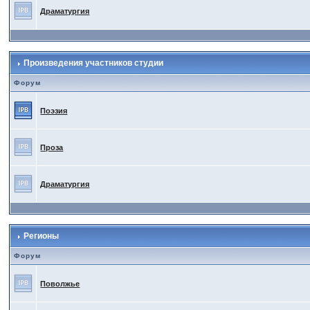
Драматургия
Произведения участников студии
Форум
Поэзия
Проза
Драматургия
Регионы
Форум
Поволжье