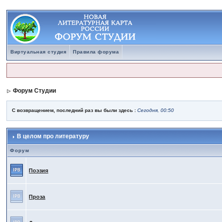
Виртуальная студия
Правила форума
Форум Студии
С возвращением, последний раз вы были здесь :
Сегодня, 00:50
В целом про литературу
Форум
Поэзия
Проза