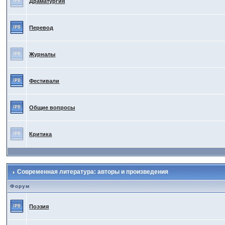
Драматургия
Перевод
Журналы
Фестивали
Общие вопросы
Критика
Современная литература: авторы и произведения
Форум
Поэзия