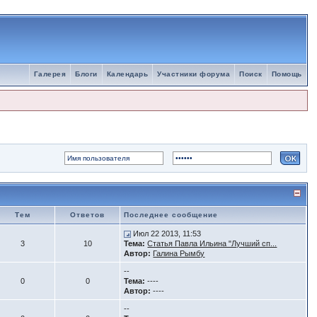
Галерея
Блоги
Календарь
Участники форума
Поиск
Помощь
Тем
Ответов
Последнее сообщение
Июл 22 2013, 11:53
3
10
Тема:
Статья Павла Ильина "Лучший сп...
Автор:
Галина Рымбу
--
0
0
Тема:
----
Автор:
----
--