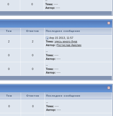
--
0
0
Тема:
----
Автор:
----
Тем
Ответов
Последнее сообщение
Апр 15 2013, 11:57
2
2
Тема:
здесь много букв
Автор:
Ростислав Амелин
--
0
0
Тема:
----
Автор:
----
--
0
0
Тема:
----
Автор:
----
Тем
Ответов
Последнее сообщение
--
0
0
Тема:
----
Автор:
----