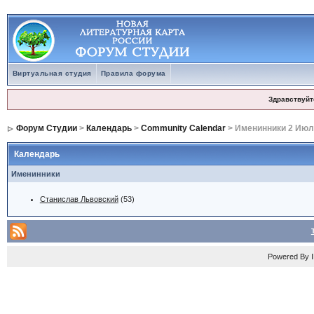
Виртуальная студия
Правила форума
Здравствуйт
Форум Студии
>
Календарь
>
Community Calendar
> Именинники 2 Июл
Календарь
Именинники
Станислав Львовский
(53)
Powered By